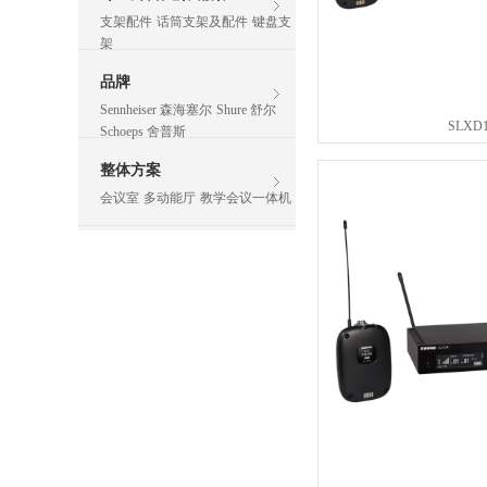
支架配件
话筒支架及配件
键盘支
架
品牌
Sennheiser 森海塞尔
Shure 舒尔
SLXD1
Schoeps 舍普斯
整体方案
会议室
多动能厅
教学会议一体机