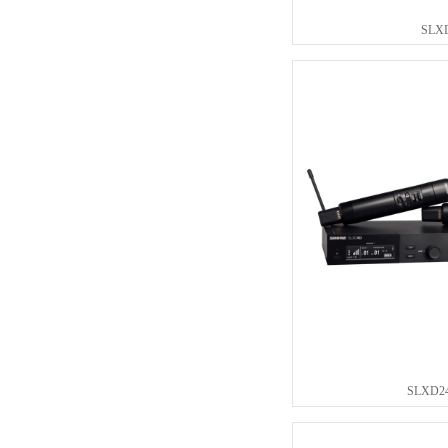
SLXD
SLXD2