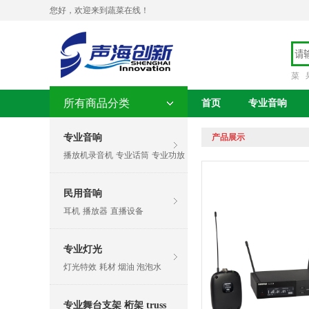
您好，欢迎来到蔬菜在线！
菜
所有商品分类
首页
专业音响
专业音响
产品展示
播放机录音机
专业话筒
专业功放
民用音响
耳机
播放器
直播设备
专业灯光
灯光特效
耗材 烟油 泡泡水
专业舞台支架 桁架 truss