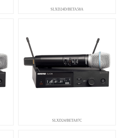
SLXD24D/BETA58A
SLXD24/BETA87C