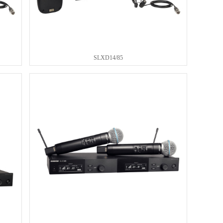
SLXD14/85