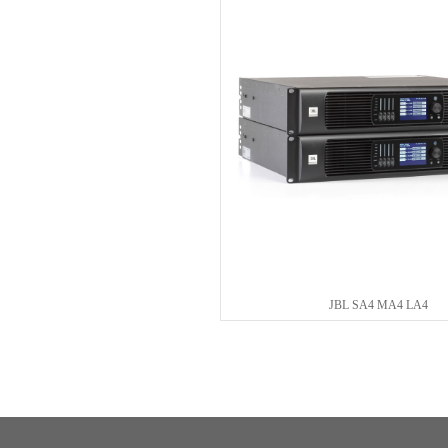
JBL SA4 MA4 LA4