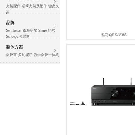
支架配件
话筒支架及配件
键盘支
架
品牌
Sennheiser 森海塞尔
Shure 舒尔
雅马哈RX-V385
Schoeps 舍普斯
整体方案
会议室
多动能厅
教学会议一体机