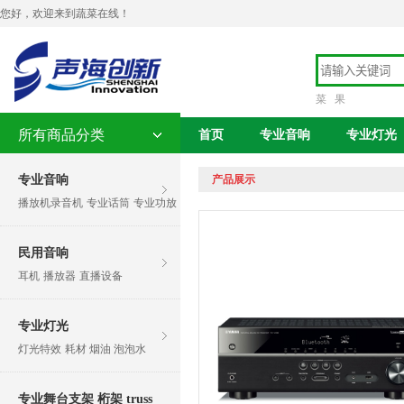
您好，欢迎来到蔬菜在线！
菜
果
所有商品分类
首页
专业音响
专业灯光
专业音响
产品展示
播放机录音机
专业话筒
专业功放
民用音响
耳机
播放器
直播设备
专业灯光
灯光特效
耗材 烟油 泡泡水
专业舞台支架 桁架 truss