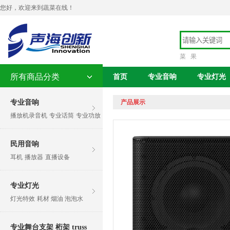
您好，欢迎来到蔬菜在线！
菜
果
所有商品分类
首页
专业音响
专业灯光
专业音响
产品展示
播放机录音机
专业话筒
专业功放
民用音响
耳机
播放器
直播设备
专业灯光
灯光特效
耗材 烟油 泡泡水
专业舞台支架 桁架 truss