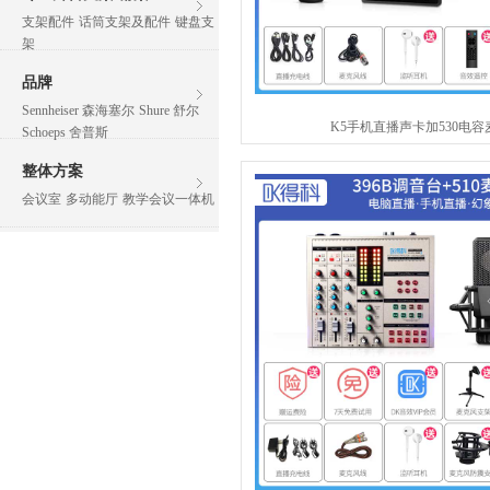
支架配件
话筒支架及配件
键盘支
架
品牌
Sennheiser 森海塞尔
Shure 舒尔
K5手机直播声卡加530电容
Schoeps 舍普斯
整体方案
会议室
多动能厅
教学会议一体机