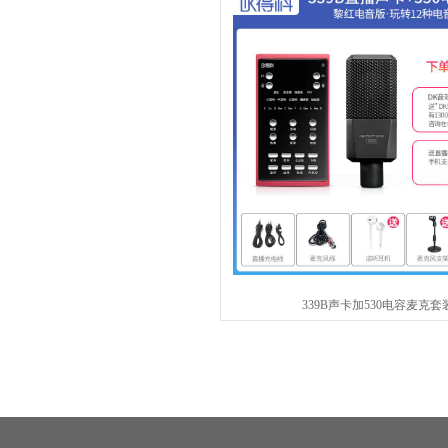
339B声卡加530电容麦克套