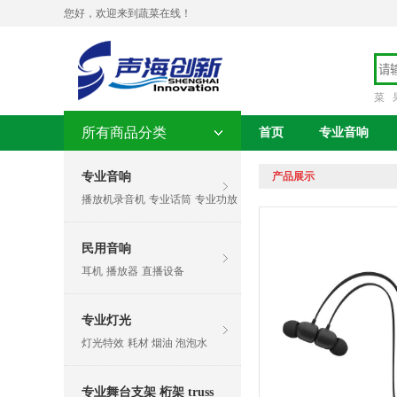
您好，欢迎来到蔬菜在线！
菜
所有商品分类
首页
专业音响
专业音响
产品展示
播放机录音机
专业话筒
专业功放
民用音响
耳机
播放器
直播设备
专业灯光
灯光特效
耗材 烟油 泡泡水
专业舞台支架 桁架 truss