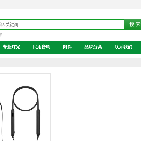
果
专业灯光
民用音响
附件
品牌分类
联系我们