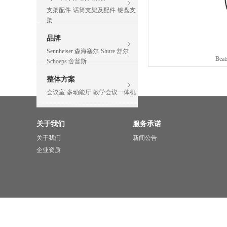
支架配件
话筒支架及配件
键盘支
架
品牌
Sennheiser 森海塞尔
Shure 舒尔
Beat
Schoeps 舍普斯
整体方案
会议室
多动能厅
教学会议一体机
关于我们
服务承诺
关于我们
新闻公告
企业资质