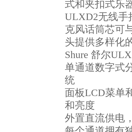
式和夹扣式乐
ULXD2无线
克风话筒芯可与
头提供多样化
Shure 舒尔
单通道数字式分
统
面板LCD菜
和亮度
外置直流供电
每个通道拥有独