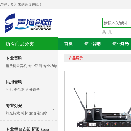
您好，欢迎来到蔬菜在线！
菜
果
所有商品分类
首页
专业音响
专业灯光
专业音响
产品展示
播放机录音机
专业话筒
专业功放
民用音响
耳机
播放器
直播设备
专业灯光
灯光特效
耗材 烟油 泡泡水
专业舞台支架 桁架 truss