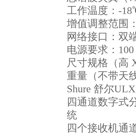
工作温度：-18℃
增值调整范围：-1
网络接口：双端口
电源要求：100 - 
尺寸规格（高 X 宽
重量（不带天线）：
Shure 舒尔
四通道数字式分
统
四个接收机通道