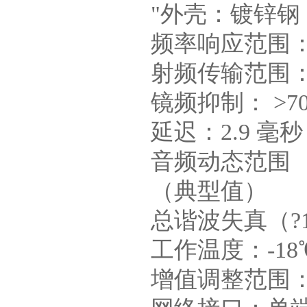
"外壳：镀锌钢
频率响应范围：20
射频传输范围： 4
镜频抑制： >7
延迟：2.9 毫
音频动态范围 ：模
（典型值）
总谐波失真（?1
工作温度：-18℃
增值调整范围：-1