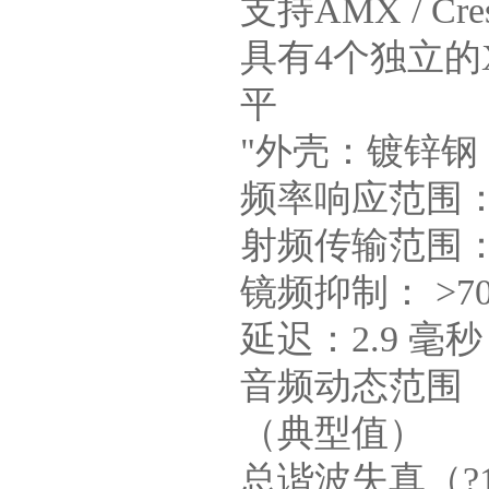
支持AMX / C
具有4个独立的X
平
"外壳：镀锌钢
频率响应范围：20
射频传输范围： 4
镜频抑制： >7
延迟：2.9 毫
音频动态范围 ：模
（典型值）
总谐波失真（?1