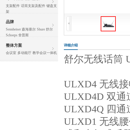
支架配件
话筒支架及配件
键盘支
架
品牌
Sennheiser 森海塞尔
Shure 舒尔
Schoeps 舍普斯
整体方案
详细介绍
会议室
多动能厅
教学会议一体机
舒尔无线话筒 UL
ULXD4 无
ULXD4D 
ULXD4Q 
ULXD1 无