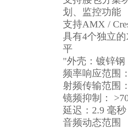
划、监控功能
支持AMX / C
具有4个独立的X
平
"外壳：镀锌钢
频率响应范围：20
射频传输范围： 4
镜频抑制： >7
延迟：2.9 毫
音频动态范围 ：模